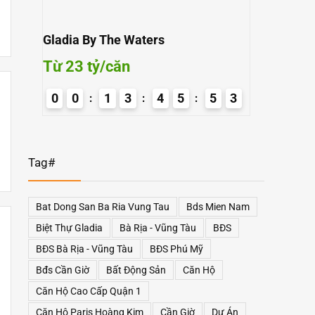
Gladia By The Waters
The Prive
Từ 23 tỷ/căn
Từ 99 tr
5
2
0
0
1
3
4
5
5
2
0
0
3
3
Tag#
Bat Dong San Ba Ria Vung Tau
Bds Mien Nam
Biệt Thự Gladia
Bà Rịa - Vũng Tàu
BĐS
BĐS Bà Rịa - Vũng Tàu
BĐS Phú Mỹ
Bđs Cần Giờ
Bất Động Sản
Căn Hộ
Căn Hộ Cao Cấp Quận 1
Căn Hộ Paris Hoàng Kim
Cần Giờ
Dự Án