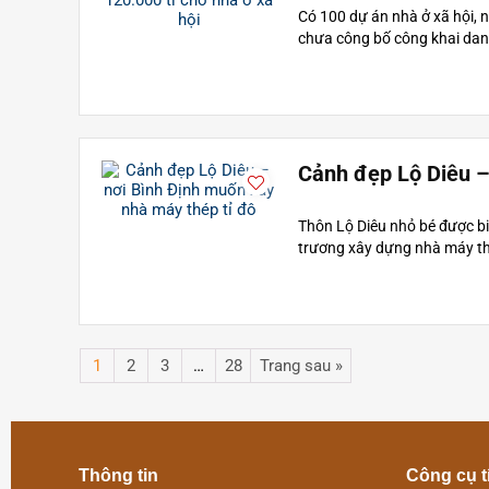
Có 100 dự án nhà ở xã hội,
chưa công bố công khai dan
Cảnh đẹp Lộ Diêu –
Thôn Lộ Diêu nhỏ bé được bi
trương xây dựng nhà máy thép
1
2
3
…
28
Trang sau »
Thông tin
Công cụ t