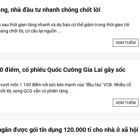
ng, nhà đầu tư nhanh chóng chốt lời
sau thời gian tăng nhanh và dự báo có thể giảm trong thời gian tới
ng chốt lời, cơ cấu lại nguồn ...
XEM THÊM
0 điểm, cổ phiếu Quốc Cường Gia Lai gây sốc
 vượt mốc 1.100 điểm với sức kéo mạnh của "đầu tàu" VCB. Nhiều cổ
hốt lời, song QCG vẫn có phiên tăng ...
XEM THÊM
 ngân được gói tín dụng 120.000 tỉ cho nhà ở xã hội