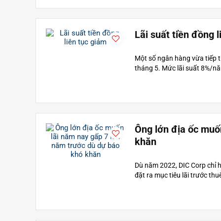
Lãi suất tiền đồng l
Một số ngân hàng vừa tiếp t
tháng 5. Mức lãi suất 8%/năm
Ông lớn địa ốc muố
khăn
Dù năm 2022, DIC Corp chỉ 
đặt ra mục tiêu lãi trước thu