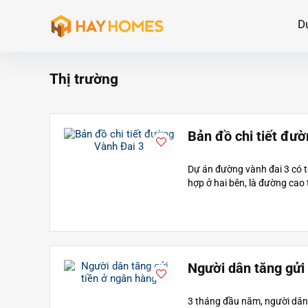
D
Thị trường
Bản đồ chi tiết đư
Dự án đường vành đai 3 có tổ
hợp ở hai bên, là đường cao t
Người dân tăng gửi
3 tháng đầu năm, người dân