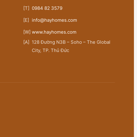
[T]
0984 82 3579
[E]
info@hayhomes.com
[W]
www.hayhomes.com
[A]
128 Đường N3B – Soho – The Global
City, TP. Thủ Đức