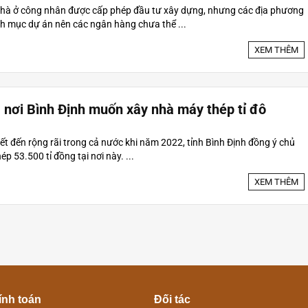
 nhà ở công nhân được cấp phép đầu tư xây dựng, nhưng các địa phương
h mục dự án nên các ngân hàng chưa thể ...
XEM THÊM
 nơi Bình Định muốn xây nhà máy thép tỉ đô
ết đến rộng rãi trong cả nước khi năm 2022, tỉnh Bình Định đồng ý chủ
 53.500 tỉ đồng tại nơi này. ...
XEM THÊM
ính toán
Đối tác