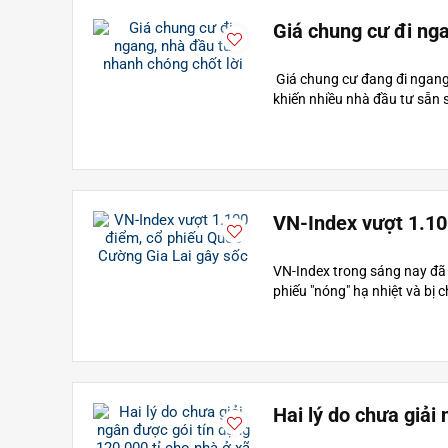
Giá chung cư đi nga
Giá chung cư đang đi ngang 
khiến nhiều nhà đầu tư sẵn sà
VN-Index vượt 1.10
VN-Index trong sáng nay đã
phiếu "nóng" hạ nhiệt và bị c
Hai lý do chưa giải