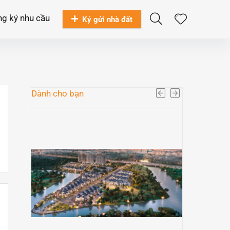
g ký nhu cầu
Ký gửi nhà đất
Dành cho bạn