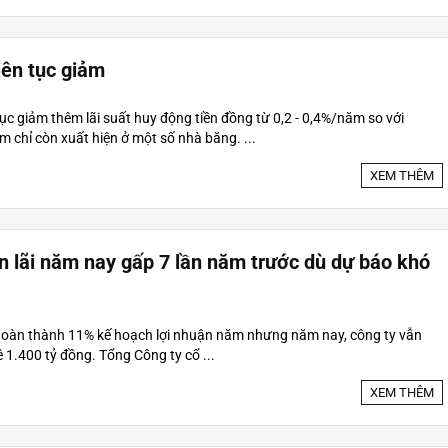
iên tục giảm
ục giảm thêm lãi suất huy động tiền đồng từ 0,2 - 0,4%/năm so với
 chỉ còn xuất hiện ở một số nhà băng. ...
XEM THÊM
n lãi năm nay gấp 7 lần năm trước dù dự báo khó
hoàn thành 11% kế hoạch lợi nhuận năm nhưng năm nay, công ty vẫn
ê 1.400 tỷ đồng. Tổng Công ty cổ ...
XEM THÊM